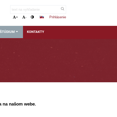
Prihlásenie
+
-
 ŠTÚDIUM
KONTAKTY
ka na našom webe.