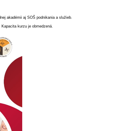
dnej akadémii aj SOŠ podnikania a služieb.
 Kapacita kurzu je obmedzená.