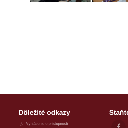
Dôležité odkazy
Staňt
Vyhlásenie o prístupnosti