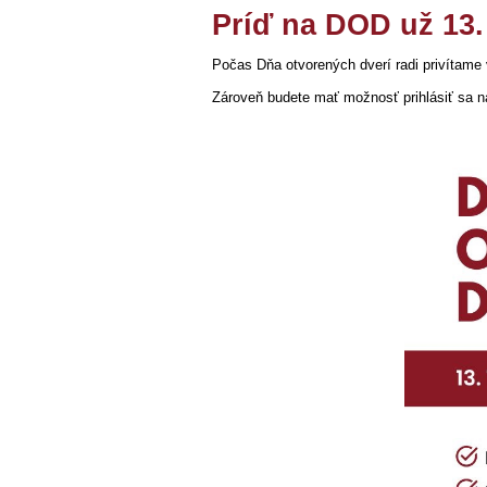
Príď na DOD už 13. 
Počas Dňa otvorených dverí radi privítame
Zároveň budete mať možnosť prihlásiť sa 