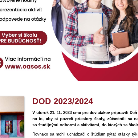
DOD 2023/2024
V utorok 21. 11. 2023 sme pre deviatakov pripravili Deň
na to, aby si pozreli priestory školy, zúčastnili sa
so študijnými odbormi a aktivitami, do ktorých sa škol
Rovnako sa mohli uchádzači o štúdium pýtať otázky týka