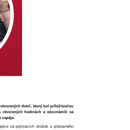
 otvorených dverí, ktorý bol príležitosťou
 na otvorených hodinách a oboznámili sa
a zapája.
júce sa prijímacích skúšok a prípravného