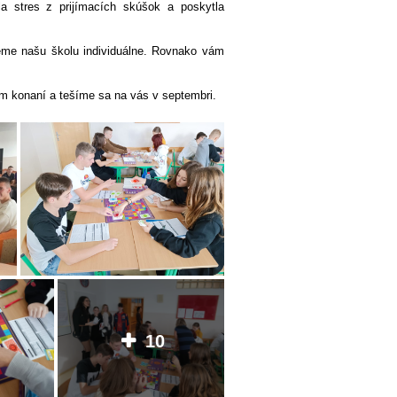
la stres z prijímacích skúšok a poskytla
eme našu školu individuálne. Rovnako vám
 konaní a tešíme sa na vás v septembri.
10