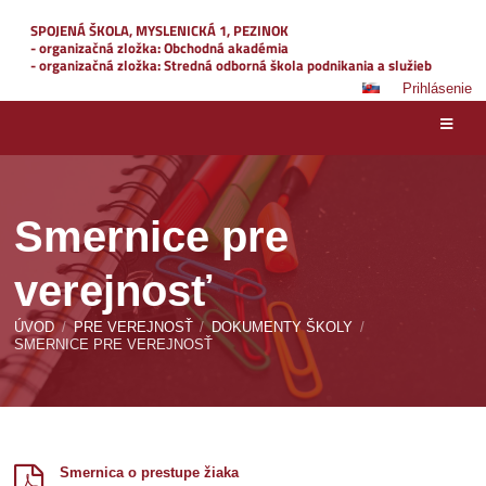
SPOJENÁ ŠKOLA, MYSLENICKÁ 1, PEZINOK
- organizačná zložka: Obchodná akadémia
- organizačná zložka: Stredná odborná škola podnikania a služieb
Prihlásenie
Smernice pre
verejnosť
ÚVOD
/
PRE VEREJNOSŤ
/
DOKUMENTY ŠKOLY
/
SMERNICE PRE VEREJNOSŤ
Smernice
pre
Smernica o prestupe žiaka