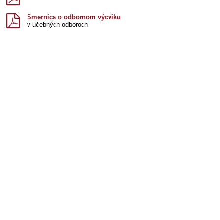
verejnosť
Smernica o odbornom výcviku
v učebných odboroch