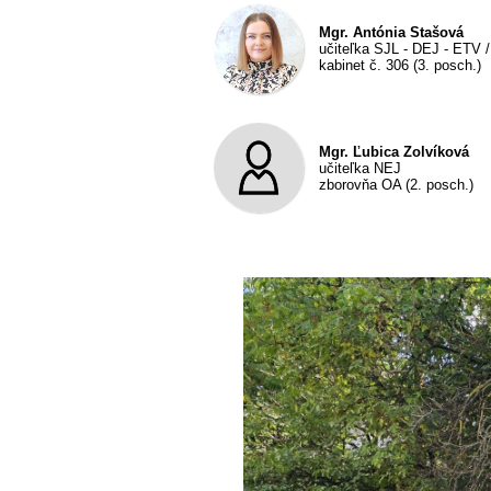
Mgr. Antónia Stašová
učiteľka SJL - DEJ - ETV / 
kabinet č. 306 (3. posch.)
Mgr. Ľubica Zolvíková
učiteľka NEJ
zborovňa OA (2. posch.)