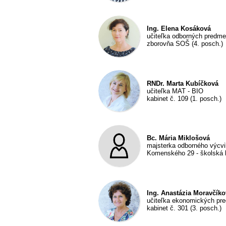
Ing. Elena Kosáková
učiteľka odborných predmeto
zborovňa SOŠ (4. posch.)
RNDr. Marta Kubíčková
učiteľka MAT - BIO
kabinet č. 109 (1. posch.)
Bc. Mária Miklošová
majsterka odborného výcv
Komenského 29 - školská
Ing. Anastázia Moravčíko
učiteľka ekonomických pr
kabinet č. 301 (3. posch.)