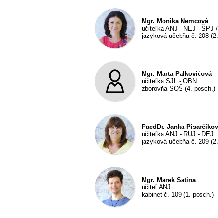
Mgr. Monika Nemcová
učiteľka ANJ - NEJ - ŠPJ / 
jazyková učebňa č. 208 (2.
Mgr. Marta Palkovičová
učiteľka SJL - OBN
zborovňa SOŠ (4. posch.)
PaedDr. Janka Pisarčíko
učiteľka ANJ - RUJ - DEJ
jazyková učebňa č. 209 (2.
Mgr. Marek Satina
učiteľ ANJ
kabinet č. 109 (1. posch.)