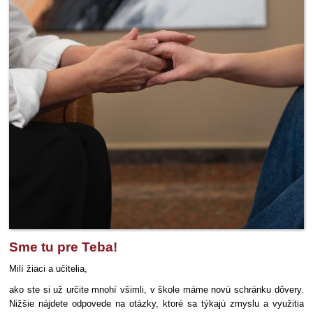
Sme tu pre Teba!
Milí žiaci a učitelia,
ako ste si už určite mnohí všimli, v škole máme novú schránku dôvery.
Nižšie nájdete odpovede na otázky, ktoré sa týkajú zmyslu a využitia