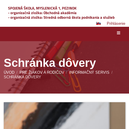
SPOJENÁ ŠKOLA, MYSLENICKÁ 1, PEZINOK
- organizačná zložka: Obchodná akadémia
- organizačná zložka: Stredná odborná škola podnikania a služieb
Prihlásenie
Schránka dôvery
ÚVOD
/
PRE ŽIAKOV A RODIČOV
/
INFORMAČNÝ SERVIS
/
SCHRÁNKA DÔVERY
Schránka
dôvery