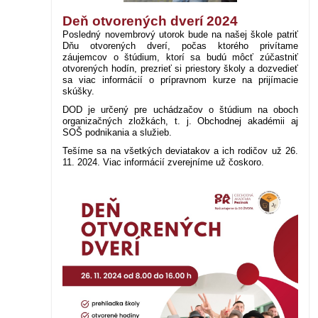
Deň otvorených dverí 2024
Posledný novembrový utorok bude na našej škole patriť
Dňu otvorených dverí, počas ktorého privítame
záujemcov o štúdium, ktorí sa budú môcť zúčastniť
otvorených hodín, prezrieť si priestory školy a dozvedieť
sa viac informácií o prípravnom kurze na prijímacie
skúšky.
DOD je určený pre uchádzačov o štúdium na oboch
organizačných zložkách, t. j. Obchodnej akadémii aj
SOŠ podnikania a služieb.
Tešíme sa na všetkých deviatakov a ich rodičov už 26.
11. 2024. Viac informácií zverejníme už čoskoro.