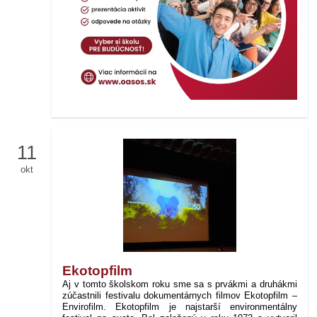
11
okt
Ekotopfilm
Aj v tomto školskom roku sme sa s prvákmi a druhákmi
zúčastnili festivalu dokumentárnych filmov Ekotopfilm –
Envirofilm.
Ekotopfilm je najstarší environmentálny