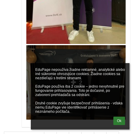
EduPage nepoužíva žiadne reklamné, analytické alebo 
iné súkromie ohrozujúce cookies. Žiadne cookies sa 
nezdieľajú s tretími stranami.

2
EduPage používa iba 2 cookie – jedno nevyhnutné pre 
fungovanie prihlasovania. Toto je dočasné, po 
zatvorení prehliadača sa odstráni.

Druhé cookie zvyšuje bezpečnosť prihlásenia - vďaka 
nemu EduPage vie identifikovať prihlásenie z 
neznámeho počítača.
Ok