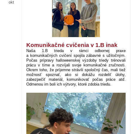
okt
Komunikačné cvičenia v 1.B inak
Naša 1.B trieda v rámci odbornej praxe
a komunikačných cvičení spojila zábavné s užitočným.
Počas prípravy halloweenskej výzdoby triedy trénovali
prácu v tíme a rozvíjali svoje komunikačné zručnosti.
Okrem toho, že príjemne strávili spoločný čas, mali tiež
možnosť spoznať, ako si dokážu rozdeliť úlohy,
zabezpečiť materiál, komunikovať počas práce atď.
Odmenou im boli ich výtvory, ktoré zdobia triedu.