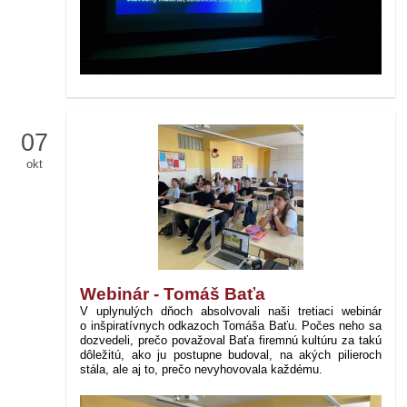
07
okt
Webinár - Tomáš Baťa
V uplynulých dňoch absolvovali naši tretiaci webinár
o inšpiratívnych odkazoch Tomáša Baťu. Počes neho sa
dozvedeli, prečo považoval Baťa firemnú kultúru za takú
dôležitú, ako ju postupne budoval, na akých pilieroch
stála, ale aj to, prečo nevyhovovala každému.