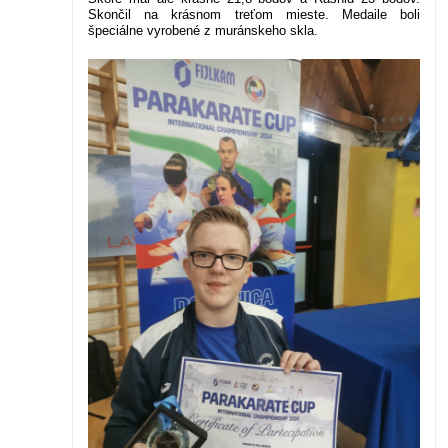
Skončil na krásnom treťom mieste. Medaile boli
špeciálne vyrobené z muránskeho skla.