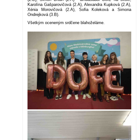
Karolína Gašparovičová (2.A), Alexandra Kupková (2.A),
Xénia Morovičová (2.A), Sofia Koleková a Simona
Ondrejková (3.B).
Všetkým oceneným srdčene blahoželáme.