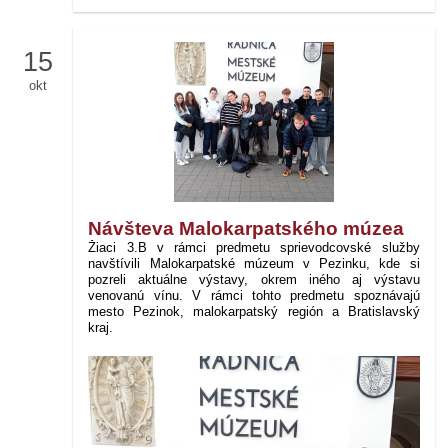
15
okt
Návšteva Malokarpatského múzea
Žiaci 3.B v rámci predmetu sprievodcovské služby
navštívili Malokarpatské múzeum v Pezinku, kde si
pozreli aktuálne výstavy, okrem iného aj výstavu
venovanú vínu. V rámci tohto predmetu spoznávajú
mesto Pezinok, malokarpatský región a Bratislavský
kraj.