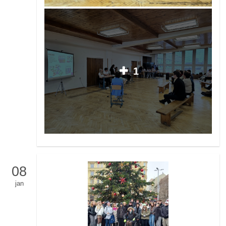
1
08
jan