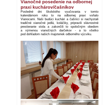
Vianočné posedenie na odbornej
praxi kuchárov/čašníkov
Posledné dni školského vyučovania v tomto
kalendárnom roku to na odbornej praxi voňalo
Vianocami. Naši budúci kuchári a čašníci si nachystali
tradičné vianočné jedlá, koláčiky, pripravili slávnostné
prestieranie stola a zakončili to spoločným obedom
a výmenou vianočných darčekov - a to všetko
pod dohľadom našich majsteriek odborného výcviku.