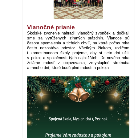
Vianočné prianie
Školské zvonenie nahradil vianočný zvonček a dočkali
sme sa vytúžených zimných prázdnin. Vianoce sú
časom spomalenia a tichých chvíľ, na ktoré počas roka
často nezostáva priestor. Všetkým žiakom, rodičom
i zamestnancom školy prajeme, aby si tieto dni užili
v pokoji a spoločnosti tých najbližších. Do nového roka
želáme radosť z objavovania, zmysluplné stretnutia
a mnoho dní, ktoré budú plné radosti a pokoja.