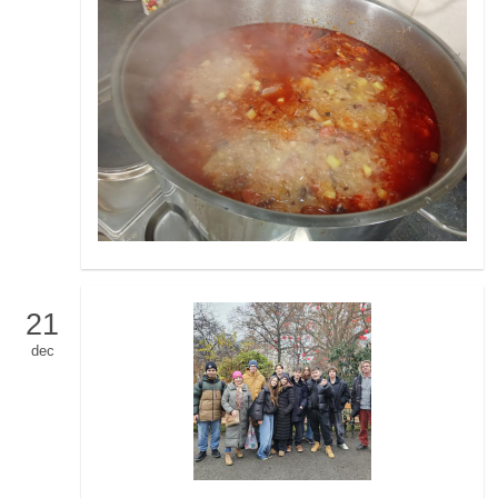
21
dec