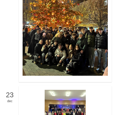
23
dec