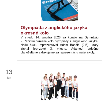
Olympiáda z anglického jazyka -
okresné kolo
V stredu 14. januára 2026 sa konalo na Gymnáziu
v Pezinku okresné kolo olympiády z anglického jazyka.
Našu školu reprezentoval Adam Baričič (2.B), ktorý
získal bronzové 3. miesto. Adamovi srdečne
blahoželáme a ďakujeme za reprezentáciu našej školy.
13
jan