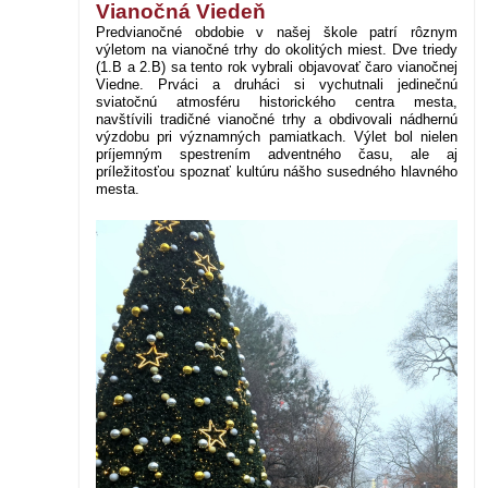
Vianočná Viedeň
Predvianočné obdobie v našej škole patrí rôznym
výletom na vianočné trhy do okolitých miest. Dve triedy
(1.B a 2.B) sa tento rok vybrali objavovať čaro vianočnej
Viedne. Prváci a druháci si vychutnali jedinečnú
sviatočnú atmosféru historického centra mesta,
navštívili tradičné vianočné trhy a obdivovali nádhernú
výzdobu pri významných pamiatkach. Výlet bol nielen
príjemným spestrením adventného času, ale aj
príležitosťou spoznať kultúru nášho susedného hlavného
mesta.