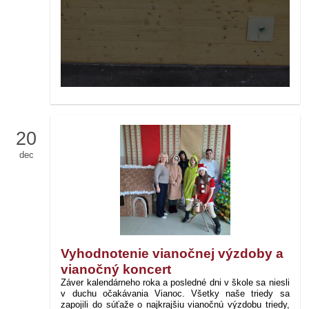
20
dec
Vyhodnotenie vianočnej výzdoby a
vianočný koncert
Záver kalendárneho roka a posledné dni v škole sa niesli
v duchu očakávania Vianoc. Všetky naše triedy sa
zapojili do súťaže o najkrajšiu vianočnú výzdobu triedy,