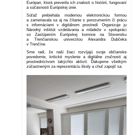
Európan, ktorá preverila ich znalosti o histórii, fungovaní
a súčasnosti Európskej únie.
Súťaž prebiehala modernou elektronickou formou
a zameriavala sa aj na čítanie s porozumením či prácu
s informáciami v digitálnom prostredí. Organizuje ju
Národný inštitút vzdelávania a mládeže v spolupráci
so Zastúpením Európskej komisie na Slovensku
a Trenčianskou univerzitou Alexandra Dubčeka
v Trenčíne.
Sme radi, že naši žiaci rozvíjajú svoje občianske
povedomie, kritické myslenie a digitálne zručnosti aj
prostredníctvom takýchto aktivít. Ďakujeme všetkým
zúčastneným za reprezentáciu školy a chuť zapojiť sa.