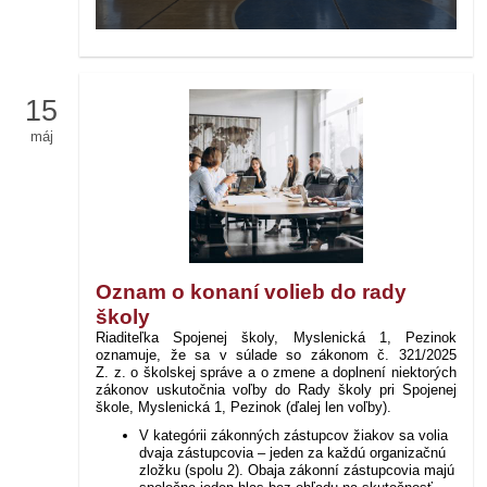
15
máj
Oznam o konaní volieb do rady
školy
Riaditeľka Spojenej školy, Myslenická 1, Pezinok
oznamuje, že sa v súlade so zákonom č. 321/2025
Z. z. o školskej správe a o zmene a doplnení niektorých
zákonov uskutočnia voľby do Rady školy pri Spojenej
škole, Myslenická 1, Pezinok (ďalej len voľby).
V kategórii zákonných zástupcov žiakov sa volia
dvaja zástupcovia – jeden za každú organizačnú
zložku (spolu 2). Obaja zákonní zástupcovia majú