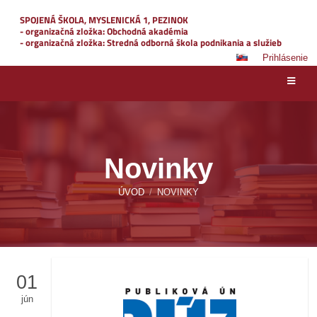
SPOJENÁ ŠKOLA, MYSLENICKÁ 1, PEZINOK
- organizačná zložka: Obchodná akadémia
- organizačná zložka: Stredná odborná škola podnikania a služieb
Prihlásenie
Novinky
ÚVOD
/
NOVINKY
01
jún