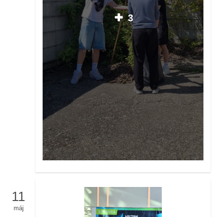
3
11
máj