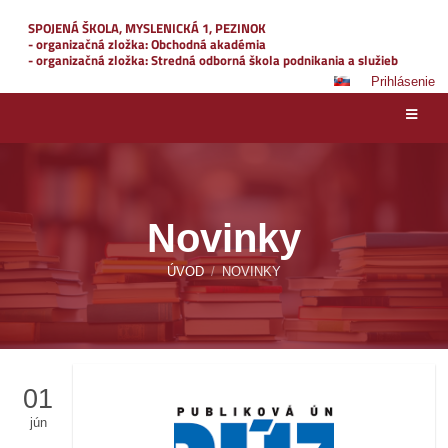
SPOJENÁ ŠKOLA, MYSLENICKÁ 1, PEZINOK
- organizačná zložka: Obchodná akadémia
- organizačná zložka: Stredná odborná škola podnikania a služieb
Prihlásenie
Novinky
ÚVOD
/
NOVINKY
01
jún