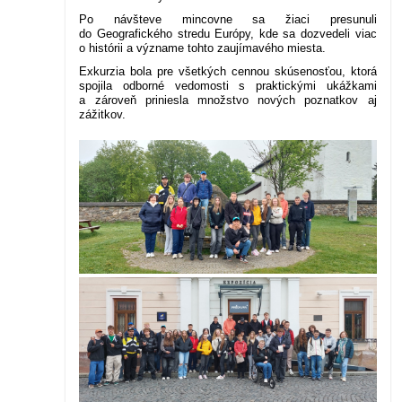
Po návšteve mincovne sa žiaci presunuli
do Geografického stredu Európy, kde sa dozvedeli viac
o histórii a význame tohto zaujímavého miesta.
Exkurzia bola pre všetkých cennou skúsenosťou, ktorá
spojila odborné vedomosti s praktickými ukážkami
a zároveň priniesla množstvo nových poznatkov aj
zážitkov.