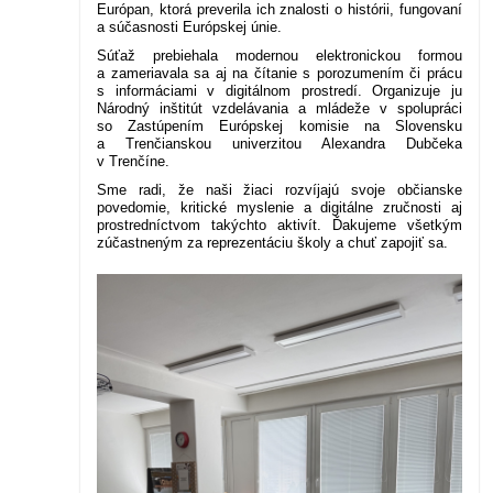
Európan, ktorá preverila ich znalosti o histórii, fungovaní
a súčasnosti Európskej únie.
Súťaž prebiehala modernou elektronickou formou
a zameriavala sa aj na čítanie s porozumením či prácu
s informáciami v digitálnom prostredí. Organizuje ju
Národný inštitút vzdelávania a mládeže v spolupráci
so Zastúpením Európskej komisie na Slovensku
a Trenčianskou univerzitou Alexandra Dubčeka
v Trenčíne.
Sme radi, že naši žiaci rozvíjajú svoje občianske
povedomie, kritické myslenie a digitálne zručnosti aj
prostredníctvom takýchto aktivít. Ďakujeme všetkým
zúčastneným za reprezentáciu školy a chuť zapojiť sa.