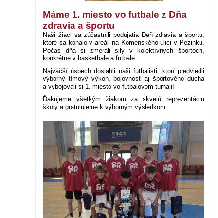
Máme 1. miesto vo futbale z Dňa
zdravia a športu
Naši žiaci sa zúčastnili podujatia Deň zdravia a športu,
ktoré sa konalo v areáli na Komenského ulici v Pezinku.
Počas dňa si zmerali sily v kolektívnych športoch,
konkrétne v basketbale a futbale.
Najväčší úspech dosiahli naši futbalisti, ktorí predviedli
výborný tímový výkon, bojovnosť aj športového ducha
a vybojovali si 1. miesto vo futbalovom turnaji!
Ďakujeme všetkým žiakom za skvelú reprezentáciu
školy a gratulujeme k výborným výsledkom.