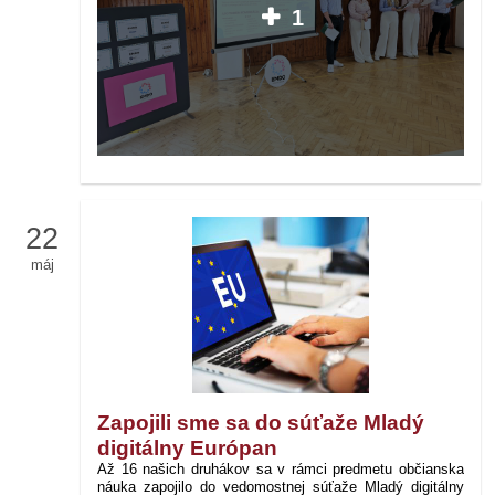
1
22
máj
Zapojili sme sa do súťaže Mladý
digitálny Európan
Až 16 našich druhákov sa v rámci predmetu občianska
náuka zapojilo do vedomostnej súťaže Mladý digitálny