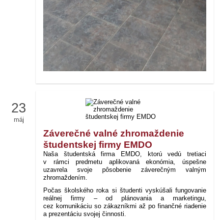
23
máj
Záverečné valné zhromaždenie
študentskej firmy EMDO
Naša študentská firma EMDO, ktorú vedú tretiaci
v rámci predmetu aplikovaná ekonómia, úspešne
uzavrela svoje pôsobenie záverečným valným
zhromaždením.
Počas školského roka si študenti vyskúšali fungovanie
reálnej firmy – od plánovania a marketingu,
cez komunikáciu so zákazníkmi až po finančné riadenie
a prezentáciu svojej činnosti.