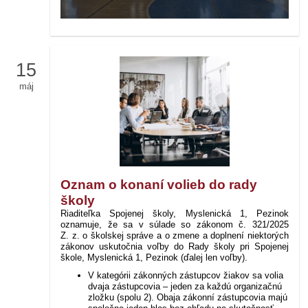
15
máj
Oznam o konaní volieb do rady
školy
Riaditeľka Spojenej školy, Myslenická 1, Pezinok
oznamuje, že sa v súlade so zákonom č. 321/2025
Z. z. o školskej správe a o zmene a doplnení niektorých
zákonov uskutočnia voľby do Rady školy pri Spojenej
škole, Myslenická 1, Pezinok (ďalej len voľby).
V kategórii zákonných zástupcov žiakov sa volia
dvaja zástupcovia – jeden za každú organizačnú
zložku (spolu 2). Obaja zákonní zástupcovia majú