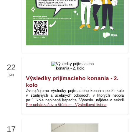
22
jún
Výsledky prijímacieho konania - 2.
kolo
Zverejňujeme výsledky prijímacieho konania po 2. kole
v študijných a učebných odboroch, v ktorých nebola
po 1. kole naplnená kapacita. Vývesku nájdete v sekcii
Pre uchádzačov o štúdium - Výsledková listina
.
17