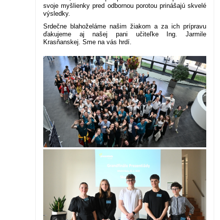
svoje myšlienky pred odbornou porotou prinášajú skvelé
výsledky.
Srdečne blahoželáme našim žiakom a za ich prípravu
ďakujeme aj našej pani učiteľke Ing. Jarmile
Krasňanskej. Sme na vás hrdí.