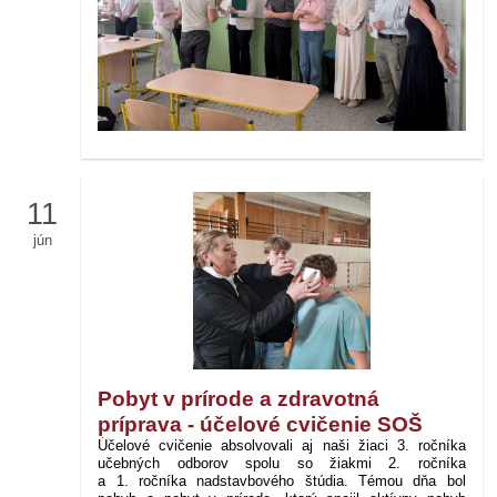
11
jún
Pobyt v prírode a zdravotná
príprava - účelové cvičenie SOŠ
Účelové cvičenie absolvovali aj naši žiaci 3. ročníka
učebných odborov spolu so žiakmi 2. ročníka
a 1. ročníka nadstavbového štúdia. Témou dňa bol