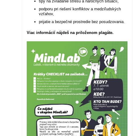
tipy na zvládanie stresu a náročných situácií,
podporu pri riešení konfliktov a medziľudských
vzťahov,
prijatie a bezpečné prostredie bez posudzovania.
Viac informácií nájdeš na priloženom plagáte.