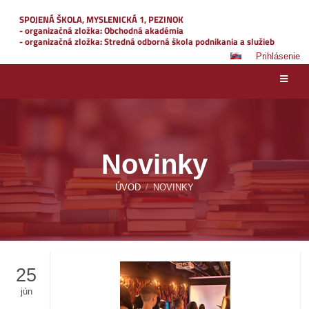
SPOJENÁ ŠKOLA, MYSLENICKÁ 1, PEZINOK
- organizačná zložka: Obchodná akadémia
- organizačná zložka: Stredná odborná škola podnikania a služieb
Prihlásenie
Novinky
ÚVOD
/
NOVINKY
25
jún