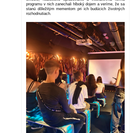
programu v nich zanechali hlboký dojem a veríme, že sa
stanú dôležitým mementom pri ich budúcich životných
rozhodnutiach.