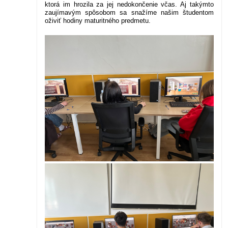
ktorá im hrozila za jej nedokončenie včas.
Aj takýmto
zaujímavým spôsobom sa snažíme našim študentom
oživiť hodiny maturitného predmetu.