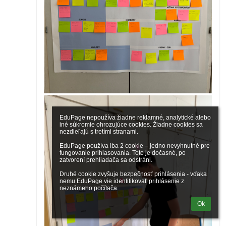
EduPage nepoužíva žiadne reklamné, analytické alebo 
iné súkromie ohrozujúce cookies. Žiadne cookies sa 
nezdieľajú s tretími stranami.

EduPage používa iba 2 cookie – jedno nevyhnutné pre 
fungovanie prihlasovania. Toto je dočasné, po 
zatvorení prehliadača sa odstráni.

Druhé cookie zvyšuje bezpečnosť prihlásenia - vďaka 
nemu EduPage vie identifikovať prihlásenie z 
neznámeho počítača.
Ok