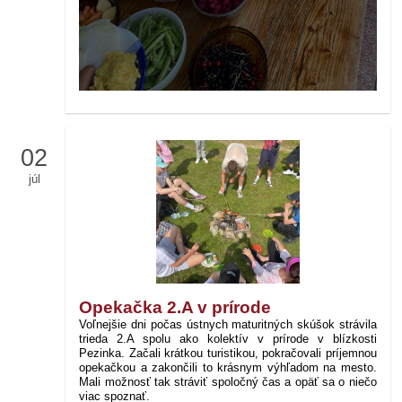
02
júl
Opekačka 2.A v prírode
Voľnejšie dni počas ústnych maturitných skúšok strávila
trieda 2.A spolu ako kolektív v prírode v blízkosti
Pezinka. Začali krátkou turistikou, pokračovali príjemnou
opekačkou a zakončili to krásnym výhľadom na mesto.
Mali možnosť tak stráviť spoločný čas a opäť sa o niečo
viac spoznať.