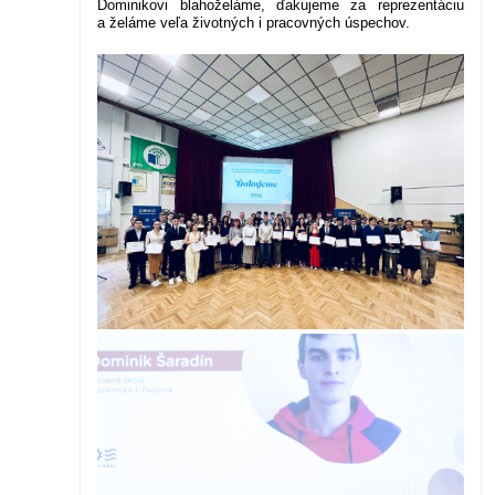
Dominikovi blahoželáme, ďakujeme za reprezentáciu
a želáme veľa životných i pracovných úspechov.