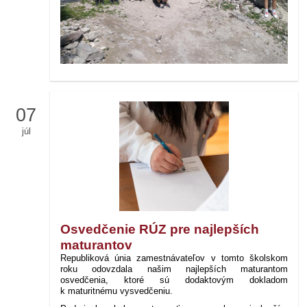
07
júl
Osvedčenie RÚZ pre najlepších
maturantov
Republiková únia zamestnávateľov v tomto školskom
roku odovzdala našim najlepších maturantom
osvedčenia, ktoré sú dodaktovým dokladom
k maturitnému vysvedčeniu.